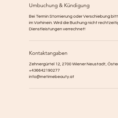
Umbuchung & Kündigung
Bei Termin Stornierung oder Verschiebung bi
im Vorhinein. Wird die Buchung nicht rechtz
Dienstleistungen verrechnet!
Kontaktangaben
Zehnergürtel 12, 2700 Wiener Neustadt, Öste
+436642190277
info@metimebeauty.at