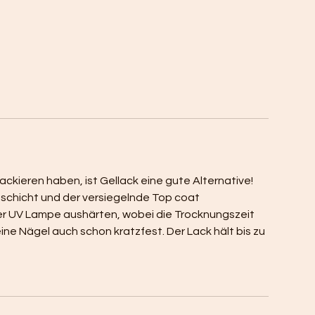
lackieren haben, ist Gellack eine gute Alternative!
schicht und der versiegelnde Top coat
er UV Lampe aushärten, wobei die Trocknungszeit
ne Nägel auch schon kratzfest. Der Lack hält bis zu