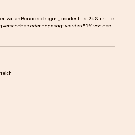
tten wir um Benachrichtigung mindestens 24 Stunden
eitig verschoben oder abgesagt werden 50% von den
rreich