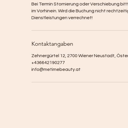
Bei Termin Stornierung oder Verschiebung bi
im Vorhinein. Wird die Buchung nicht rechtz
Dienstleistungen verrechnet!
Kontaktangaben
Zehnergürtel 12, 2700 Wiener Neustadt, Öste
+436642190277
info@metimebeauty.at