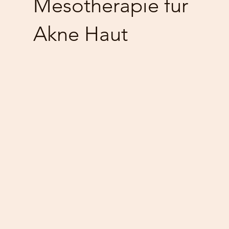
Mesotherapie für
Akne Haut