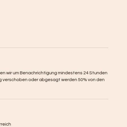
tten wir um Benachrichtigung mindestens 24 Stunden
eitig verschoben oder abgesagt werden 50% von den
rreich