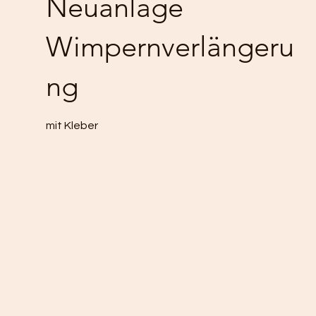
Neuanlage
Wimpernverlängeru
ng
mit Kleber