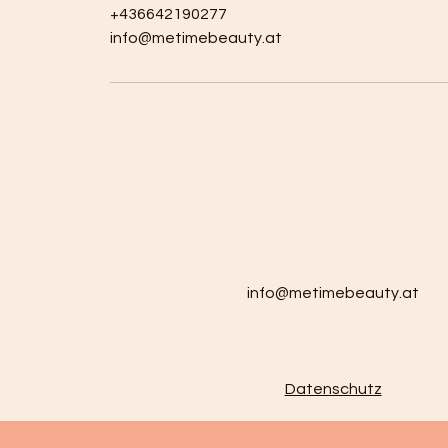
+436642190277
info@metimebeauty.at
info@metimebeauty.at
Datenschutz