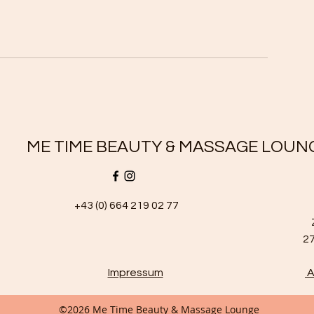
ME TIME BEAUTY & MASSAGE LOUN
+43 (0) 664 219 02 77
2
Impressum
A
©2026 Me Time Beauty & Massage Lounge