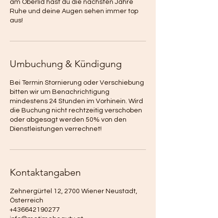
am Oberlid hast du die nächsten Jahre
Ruhe und deine Augen sehen immer top
aus!
Umbuchung & Kündigung
Bei Termin Stornierung oder Verschiebung
bitten wir um Benachrichtigung
mindestens 24 Stunden im Vorhinein. Wird
die Buchung nicht rechtzeitig verschoben
oder abgesagt werden 50% von den
Dienstleistungen verrechnet!
Kontaktangaben
Zehnergürtel 12, 2700 Wiener Neustadt,
Österreich
+436642190277