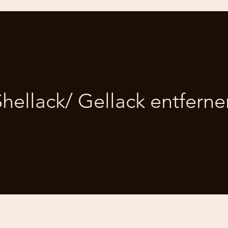
Shellack/ Gellack entferne