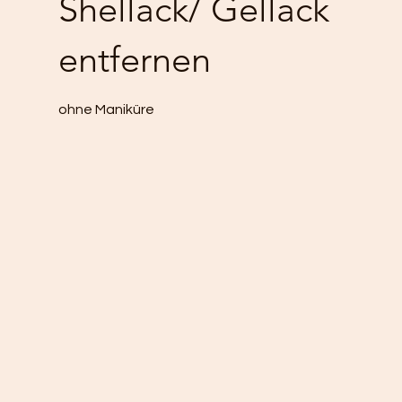
Shellack/ Gellack
entfernen
ohne Maniküre