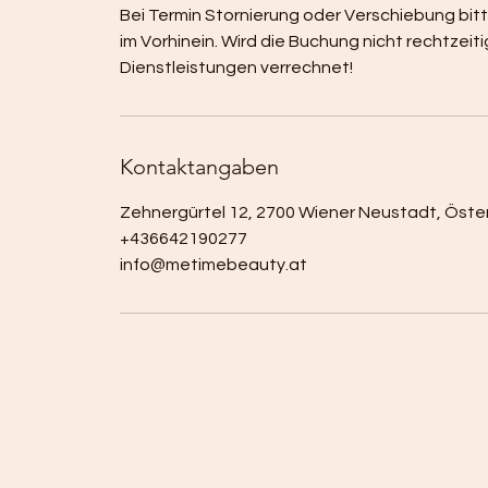
Bei Termin Stornierung oder Verschiebung bi
im Vorhinein. Wird die Buchung nicht rechtz
Dienstleistungen verrechnet!
Kontaktangaben
Zehnergürtel 12, 2700 Wiener Neustadt, Öste
+436642190277
info@metimebeauty.at